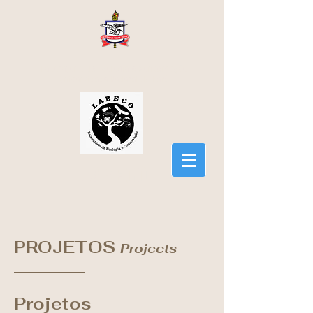
Laboratório de Ecologia e Conservação
Universidade Federal do Pará
LABECO
PROJETOS
Projects
Projetos